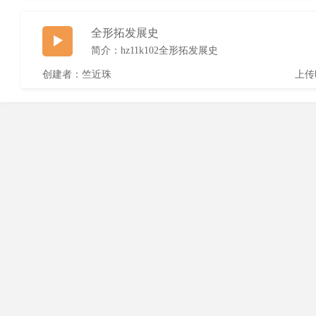
全形拓发展史
简介：hz11k102全形拓发展史
创建者：竺近珠
上传时