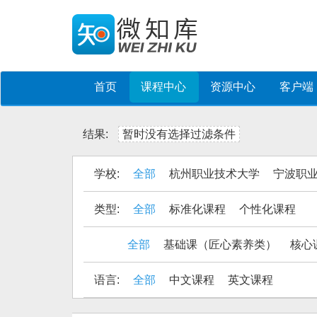
首页
课程中心
资源中心
客户端
结果:
暂时没有选择过滤条件
学校:
全部
杭州职业技术大学
宁波职
类型:
全部
标准化课程
个性化课程
全部
基础课（匠心素养类）
核心
语言:
全部
中文课程
英文课程