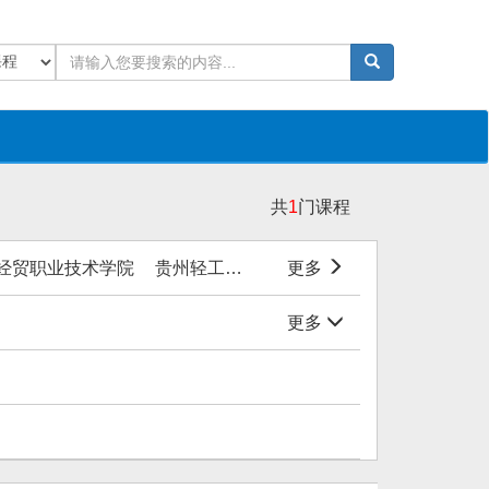
共
1
门课程
经贸职业技术学院
贵州轻工职业技术学院
更多
黔东南民族职业
更多