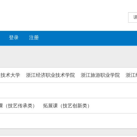
登录
注册
业技术大学
浙江经济职业技术学院
浙江旅游职业学院
浙江
课（技艺传承类）
拓展课（技艺创新类）