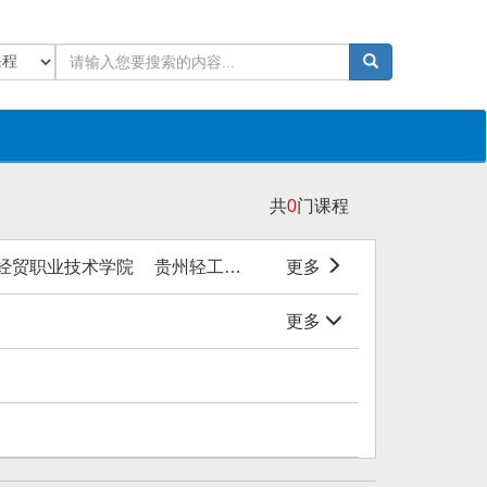
共
0
门课程
经贸职业技术学院
贵州轻工职业技术学院
更多
黔东南民族职业
更多