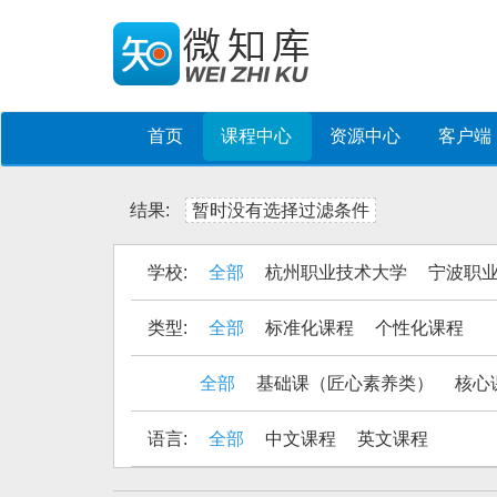
首页
课程中心
资源中心
客户端
结果:
暂时没有选择过滤条件
学校:
全部
杭州职业技术大学
宁波职
类型:
全部
标准化课程
个性化课程
全部
基础课（匠心素养类）
核心
语言:
全部
中文课程
英文课程