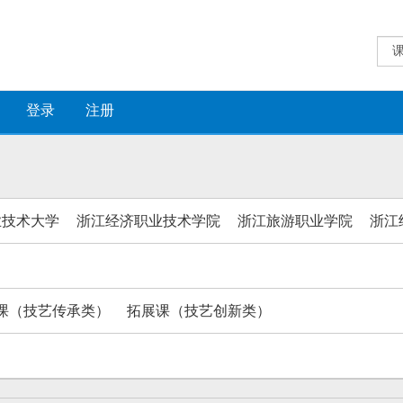
登录
注册
业技术大学
浙江经济职业技术学院
浙江旅游职业学院
浙江
课（技艺传承类）
拓展课（技艺创新类）