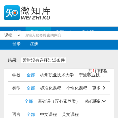
首页
课程中心
资源中心
客户端
登录
注册
结果:
暂时没有选择过滤条件
共
1
门课程
学校:
全部
杭州职业技术大学
宁波职业技术大学
类型:
全部
标准化课程
个性化课程
更多
全部
基础课（匠心素养类）
核心课（技艺传承类）
更多
语言:
全部
中文课程
英文课程