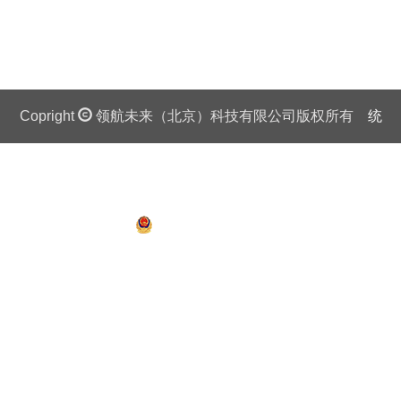
Copright
领航未来（北京）科技有限公司版权所有
统
一社会信用代码证：911 0108 6757 08875Q 京ICP备
13018201号
京公网安备 11010802027445号