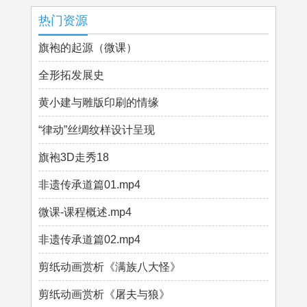
热门资源
旗袍的起源（微课）
全形拓发展史
黄小建与雕版印刷的情缘
“律动”丝绸纹样设计呈现
旗袍3D走秀18
非遗传承道篇01.mp4
微课-课程概述.mp4
非遗传承道篇02.mp4
剪纸动画赏析《满族八大怪》
剪纸动画赏析《屠夫与狼》