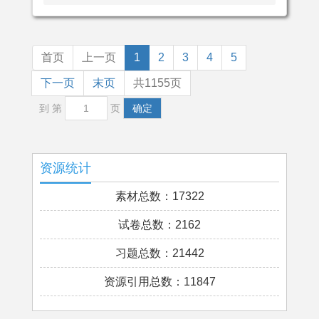
首页
上一页
1
2
3
4
5
下一页
末页
共1155页
到 第
页
确定
资源统计
素材总数：17322
试卷总数：2162
习题总数：21442
资源引用总数：11847