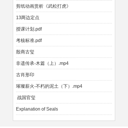
剪纸动画赏析《武松打虎》
13两边定点
授课计划.pdf
考核标准.pdf
殷商古玺
非遗传承-木篇（上）.mp4
古肖形印
璀璨薪火-不朽的泥土（下）.mp4
战国官玺
Explanation of Seals