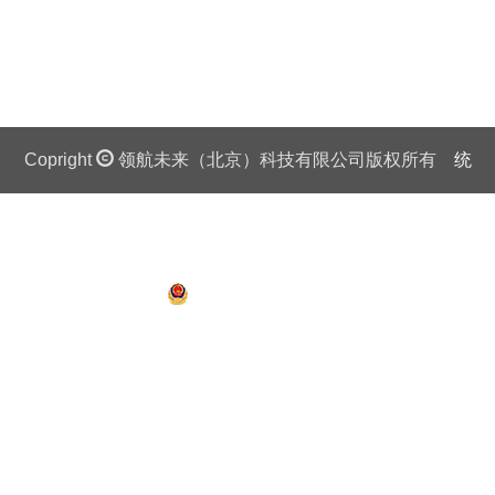
Copright
领航未来（北京）科技有限公司版权所有
统
一社会信用代码证：911 0108 6757 08875Q 京ICP备
13018201号
京公网安备 11010802027445号