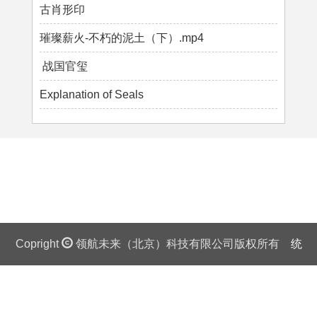
古肖形印
璀璨薪火-不朽的泥土（下）.mp4
战国官玺
Explanation of Seals
Copright
领航未来（北京）科技有限公司版权所有
统
一社会信用代码证：911 0108 6757 08875Q 京ICP备