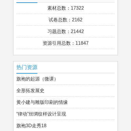
素材总数：17322
试卷总数：2162
习题总数：21442
资源引用总数：11847
热门资源
旗袍的起源（微课）
全形拓发展史
黄小建与雕版印刷的情缘
“律动”丝绸纹样设计呈现
旗袍3D走秀18