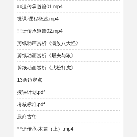
非遗传承道篇01.mp4
微课-课程概述.mp4
非遗传承道篇02.mp4
剪纸动画赏析《满族八大怪》
剪纸动画赏析《屠夫与狼》
剪纸动画赏析《武松打虎》
13两边定点
授课计划.pdf
考核标准.pdf
殷商古玺
非遗传承-木篇（上）.mp4