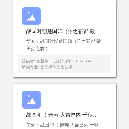
战国时期楚国印（陈之新都 敬 王孙之右 )
简介：战国时期楚国印（陈之新都 敬
王孙之右 )
提供者: 赖新芽
上传时间: 2017-11-08
所属专业: 数字媒体应用技术
战国印（ 善寿 大吉昌内 千秋万世昌 正行无私 万岁 )战国印（ 善寿 大吉昌内 千秋万世昌 正行无私 万岁 )
简介：战国印（ 善寿 大吉昌内 千秋