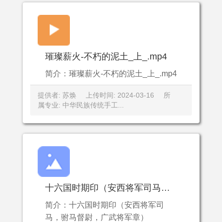
璀璨薪火-不朽的泥土_上_.mp4
简介：璀璨薪火-不朽的泥土_上_.mp4
提供者: 苏焕
上传时间: 2024-03-16
所
属专业: 中华民族传统手工...
十六国时期印（安西将军司马，驸马督尉，广武将军章）
简介：十六国时期印（安西将军司
马，驸马督尉，广武将军章）