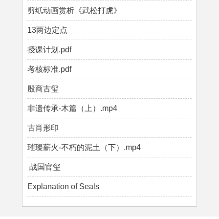
剪纸动画赏析《武松打虎》
13两边定点
授课计划.pdf
考核标准.pdf
殷商古玺
非遗传承-木篇（上）.mp4
古肖形印
璀璨薪火-不朽的泥土（下）.mp4
战国官玺
Explanation of Seals