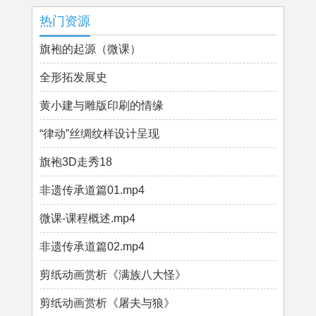
热门资源
旗袍的起源（微课）
全形拓发展史
黄小建与雕版印刷的情缘
“律动”丝绸纹样设计呈现
旗袍3D走秀18
非遗传承道篇01.mp4
微课-课程概述.mp4
非遗传承道篇02.mp4
剪纸动画赏析《满族八大怪》
剪纸动画赏析《屠夫与狼》