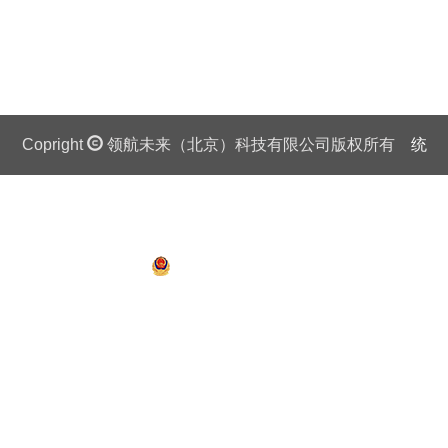
Copright
领航未来（北京）科技有限公司版权所有
统
一社会信用代码证：911 0108 6757 08875Q 京ICP备
13018201号
京公网安备 11010802027445号