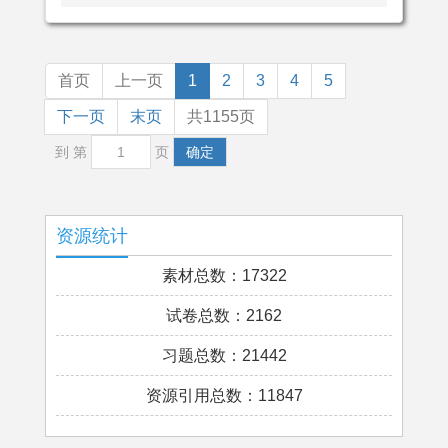
首页
上一页
1
2
3
4
5
下一页
末页
共1155页
到 第
页
确定
资源统计
素材总数：17322
试卷总数：2162
习题总数：21442
资源引用总数：11847