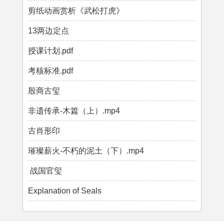
剪纸动画赏析《武松打虎》
13两边定点
授课计划.pdf
考核标准.pdf
殷商古玺
非遗传承-木篇（上）.mp4
古肖形印
璀璨薪火-不朽的泥土（下）.mp4
战国官玺
Explanation of Seals