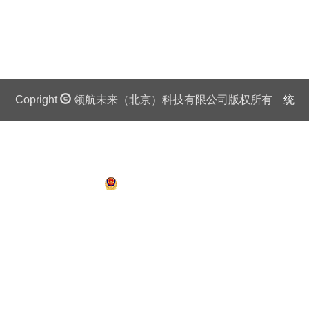
Copright
领航未来（北京）科技有限公司版权所有
统
一社会信用代码证：911 0108 6757 08875Q 京ICP备
13018201号
京公网安备 11010802027445号