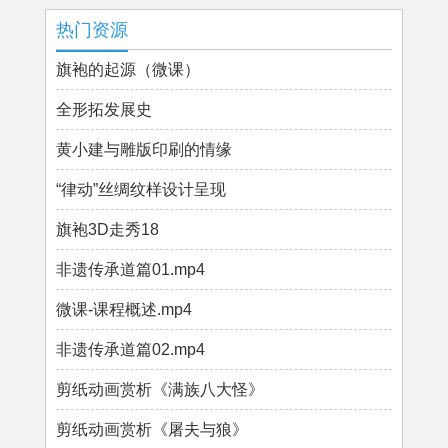
热门资源
旗袍的起源（微课）
全形拓发展史
黄小建与雕版印刷的情缘
“律动”丝绸纹样设计呈现
旗袍3D走秀18
非遗传承道篇01.mp4
微课-课程概述.mp4
非遗传承道篇02.mp4
剪纸动画赏析《满族八大怪》
剪纸动画赏析《屠夫与狼》