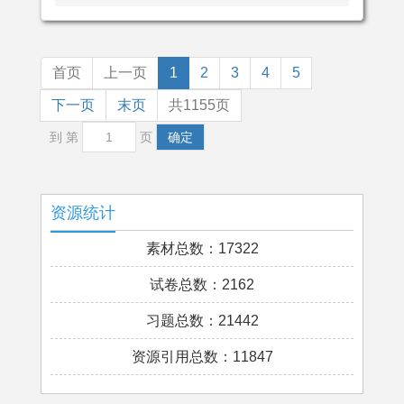
首页
上一页
1
2
3
4
5
下一页
末页
共1155页
到 第
页
确定
资源统计
素材总数：17322
试卷总数：2162
习题总数：21442
资源引用总数：11847