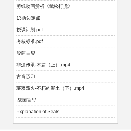
剪纸动画赏析《武松打虎》
13两边定点
授课计划.pdf
考核标准.pdf
殷商古玺
非遗传承-木篇（上）.mp4
古肖形印
璀璨薪火-不朽的泥土（下）.mp4
战国官玺
Explanation of Seals