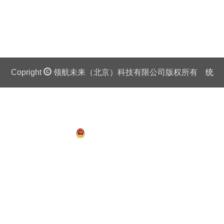
Copright
领航未来（北京）科技有限公司版权所有
统
一社会信用代码证：911 0108 6757 08875Q 京ICP备
13018201号
京公网安备 11010802027445号