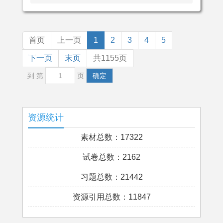
首页
上一页
1
2
3
4
5
下一页
末页
共1155页
到 第
页
确定
资源统计
素材总数：17322
试卷总数：2162
习题总数：21442
资源引用总数：11847