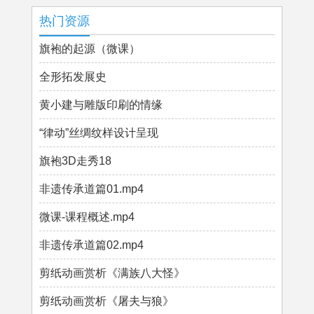
热门资源
旗袍的起源（微课）
全形拓发展史
黄小建与雕版印刷的情缘
“律动”丝绸纹样设计呈现
旗袍3D走秀18
非遗传承道篇01.mp4
微课-课程概述.mp4
非遗传承道篇02.mp4
剪纸动画赏析《满族八大怪》
剪纸动画赏析《屠夫与狼》