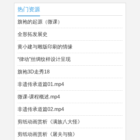
热门资源
旗袍的起源（微课）
全形拓发展史
黄小建与雕版印刷的情缘
“律动”丝绸纹样设计呈现
旗袍3D走秀18
非遗传承道篇01.mp4
微课-课程概述.mp4
非遗传承道篇02.mp4
剪纸动画赏析《满族八大怪》
剪纸动画赏析《屠夫与狼》