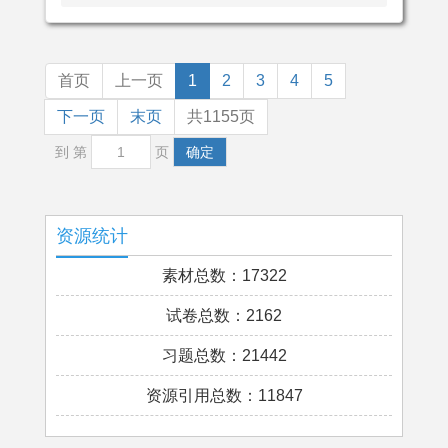
首页
上一页
1
2
3
4
5
下一页
末页
共1155页
到 第
页
确定
资源统计
素材总数：17322
试卷总数：2162
习题总数：21442
资源引用总数：11847