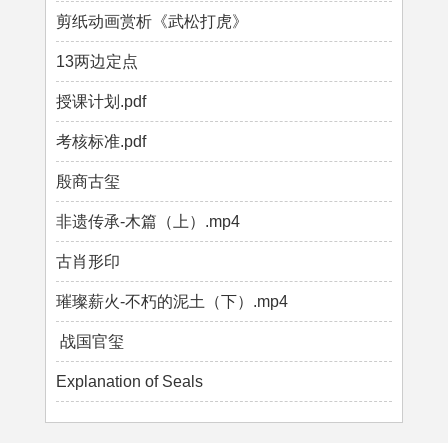
剪纸动画赏析《武松打虎》
13两边定点
授课计划.pdf
考核标准.pdf
殷商古玺
非遗传承-木篇（上）.mp4
古肖形印
璀璨薪火-不朽的泥土（下）.mp4
战国官玺
Explanation of Seals