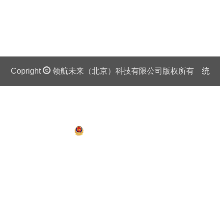
Copright
领航未来（北京）科技有限公司版权所有
统
一社会信用代码证：911 0108 6757 08875Q 京ICP备
13018201号
京公网安备 11010802027445号