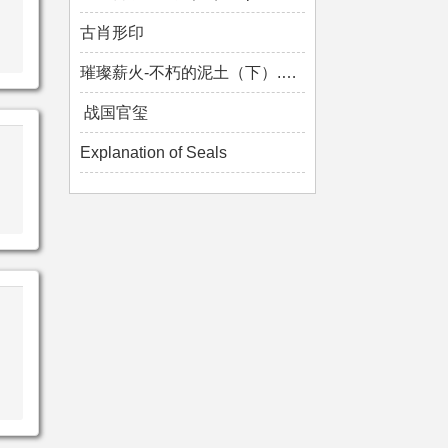
古肖形印
璀璨薪火-不朽的泥土（下）.mp4
战国官玺
Explanation of Seals