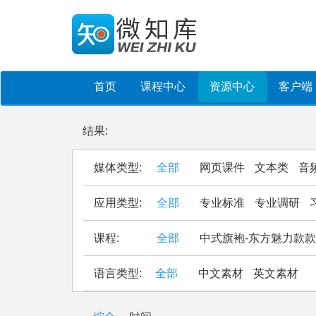
首页
课程中心
资源中心
客户端
结果:
媒体类型:
全部
网页课件
文本类
音
应用类型:
全部
专业标准
专业调研
课程:
全部
中式旗袍-东方魅力款
语言类型:
全部
中文素材
英文素材