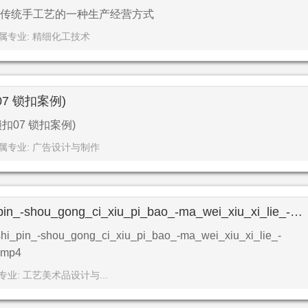
传统手工艺的一种生产经营方式
属专业: 精细化工技术
07 锁扣案例)
扣07 锁扣案例)
属专业: 广告设计与制作
zi_yuan_zhong_xin_-shi_pin_-shou_gong_ci_xiu_pi_bao_-ma_wei_xiu_xi_lie_-zi_pei_ci_xiu_yao_chi_bao_.mp4
_pin_-shou_gong_ci_xiu_pi_bao_-ma_wei_xiu_xi_lie_-
.mp4
专业: 工艺美术品设计与...