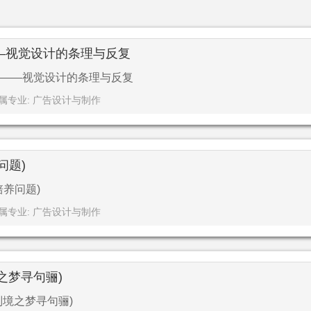
—视觉设计的条理与反复
——视觉设计的条理与反复
属专业: 广告设计与制作
问题)
培养问题)
属专业: 广告设计与制作
境之梦寻句骊)
化别境之梦寻句骊)