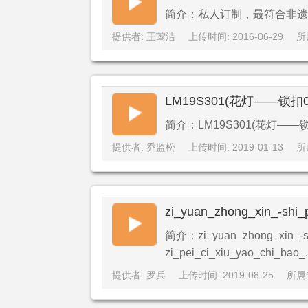
简介：私人订制，最符合非遗
提供者: 王莺洁
上传时间: 2016-06-29
所
LM19S301(花灯——锁扣
简介：LM19S301(花灯——锁
提供者: 乔监松
上传时间: 2019-01-13
所
简介：zi_yuan_zhong_xin_-shi
zi_pei_ci_xiu_yao_chi_bao_
提供者: 罗兵
上传时间: 2019-08-25
所属