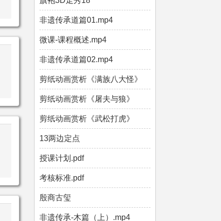
旗袍3D走秀18
非遗传承道篇01.mp4
微课-课程概述.mp4
非遗传承道篇02.mp4
剪纸动画赏析《满族八大怪》
剪纸动画赏析《屠夫与狼》
剪纸动画赏析《武松打虎》
13两边定点
授课计划.pdf
考核标准.pdf
殷商古玺
非遗传承-木篇（上）.mp4