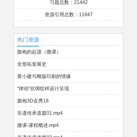
习题总数：21442
资源引用总数：11847
热门资源
旗袍的起源（微课）
全形拓发展史
黄小建与雕版印刷的情缘
“律动”丝绸纹样设计呈现
旗袍3D走秀18
非遗传承道篇01.mp4
微课-课程概述.mp4