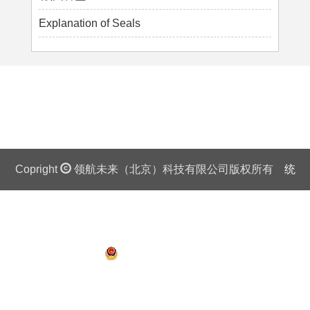
Explanation of Seals
Copright
领航未来（北京）科技有限公司版权所有
统
一社会信用代码证：911 0108 6757 08875Q 京ICP备
13018201号
京公网安备 11010802027445号