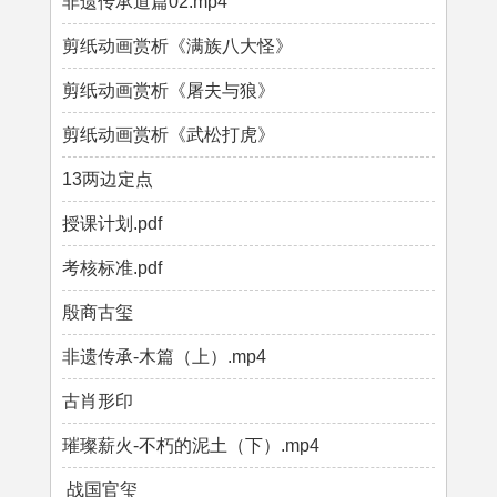
非遗传承道篇02.mp4
剪纸动画赏析《满族八大怪》
剪纸动画赏析《屠夫与狼》
剪纸动画赏析《武松打虎》
13两边定点
授课计划.pdf
考核标准.pdf
殷商古玺
非遗传承-木篇（上）.mp4
古肖形印
璀璨薪火-不朽的泥土（下）.mp4
战国官玺