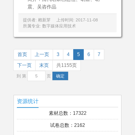
震、吴咨作品
提供者: 赖新芽
上传时间: 2017-11-08
所属专业: 数字媒体应用技术
首页
上一页
3
4
5
6
7
下一页
末页
共1155页
到 第
页
确定
资源统计
素材总数：17322
试卷总数：2162