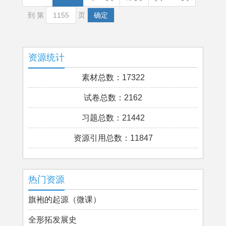
到 第
页
确定
资源统计
素材总数：17322
试卷总数：2162
习题总数：21442
资源引用总数：11847
热门资源
旗袍的起源（微课）
全形拓发展史