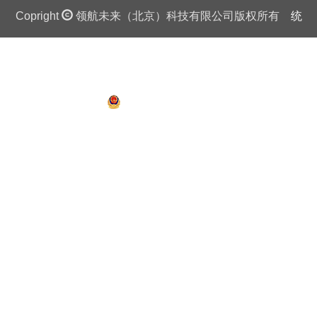
Copright
领航未来（北京）科技有限公司版权所有
统
一社会信用代码证：911 0108 6757 08875Q 京ICP备
13018201号
京公网安备 11010802027445号