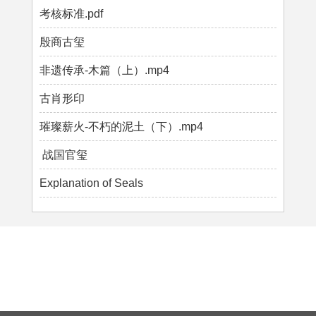
考核标准.pdf
殷商古玺
非遗传承-木篇（上）.mp4
古肖形印
璀璨薪火-不朽的泥土（下）.mp4
战国官玺
Explanation of Seals