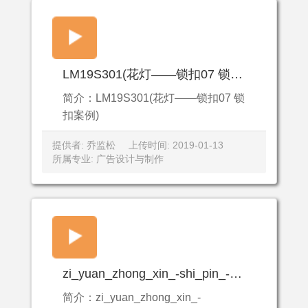
LM19S301(花灯——锁扣07 锁扣案例)
简介：LM19S301(花灯——锁扣07 锁
扣案例)
提供者: 乔监松
上传时间: 2019-01-13
所属专业: 广告设计与制作
zi_yuan_zhong_xin_-shi_pin_-shou_gong_ci_xiu_pi_bao_-ma_wei_xiu_xi_lie_-zi_pei_ci_xiu_yao_chi_bao_.mp4
简介：zi_yuan_zhong_xin_-