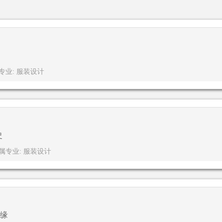
专业: 服装设计
史
属专业: 服装设计
缘