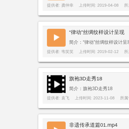
提供者: 龚仲幸
上传时间: 2019-04-08
所
“律动”丝绸纹样设计呈现
简介：“律动”丝绸纹样设计呈
提供者: 韦笑笑
上传时间: 2019-02-12
所
旗袍3D走秀18
简介：旗袍3D走秀18
提供者: 袁飞
上传时间: 2023-11-08
所属
非遗传承道篇01.mp4