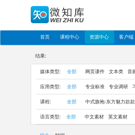
首页
课程中心
资源中心
客户端
结果:
媒体类型:
全部
网页课件
文本类
音
应用类型:
全部
专业标准
专业调研
课程:
全部
中式旗袍-东方魅力款
语言类型:
全部
中文素材
英文素材