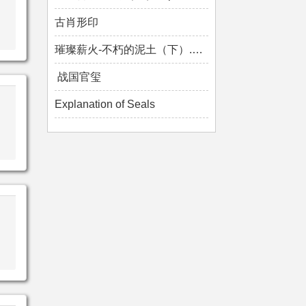
古肖形印
璀璨薪火-不朽的泥土（下）.mp4
战国官玺
Explanation of Seals