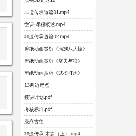
旗袍3D走秀18
非遗传承道篇01.mp4
微课-课程概述.mp4
非遗传承道篇02.mp4
剪纸动画赏析《满族八大怪》
剪纸动画赏析《屠夫与狼》
剪纸动画赏析《武松打虎》
13两边定点
授课计划.pdf
考核标准.pdf
殷商古玺
非遗传承-木篇（上）.mp4