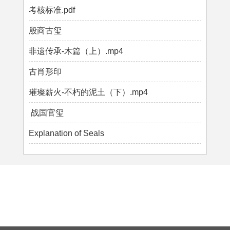
考核标准.pdf
殷商古玺
非遗传承-木篇（上）.mp4
古肖形印
璀璨薪火-不朽的泥土（下）.mp4
战国官玺
Explanation of Seals