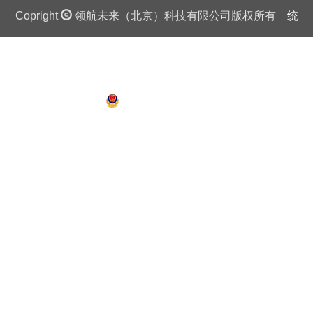
Copright
领航未来（北京）科技有限公司版权所有
统
一社会信用代码证：911 0108 6757 08875Q 京ICP备
13018201号
京公网安备 11010802027445号