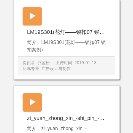
LM19S301(花灯——锁扣07 锁扣案例)
简介：LM19S301(花灯——锁扣07 锁
扣案例)
提供者: 乔监松
上传时间: 2019-01-13
所属专业: 广告设计与制作
zi_yuan_zhong_xin_-shi_pin_-shou_gong_ci_xiu_pi_bao_-ma_wei_xiu_xi_lie_-zi_pei_ci_xiu_yao_chi_bao_.mp4
简介：zi_yuan_zhong_xin_-