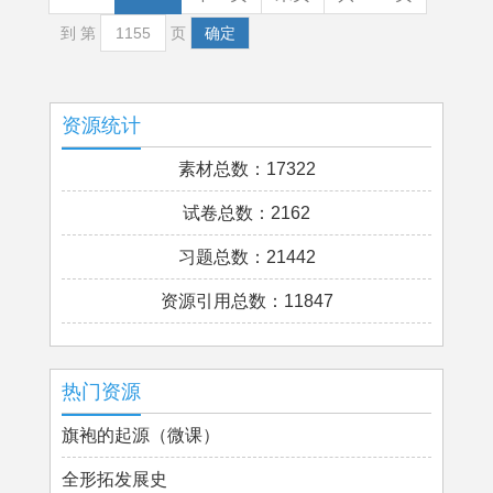
到 第
页
确定
资源统计
素材总数：17322
试卷总数：2162
习题总数：21442
资源引用总数：11847
热门资源
旗袍的起源（微课）
全形拓发展史