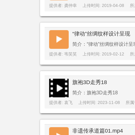
提供者: 龚仲幸
上传时间: 2019-04-08
所
“律动”丝绸纹样设计呈现
简介：“律动”丝绸纹样设计呈
提供者: 韦笑笑
上传时间: 2019-02-12
所
旗袍3D走秀18
简介：旗袍3D走秀18
提供者: 袁飞
上传时间: 2023-11-08
所属
非遗传承道篇01.mp4