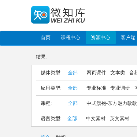
首页
课程中心
资源中心
客户端
结果:
媒体类型:
全部
网页课件
文本类
音
应用类型:
全部
专业标准
专业调研
课程:
全部
中式旗袍-东方魅力款
语言类型:
全部
中文素材
英文素材