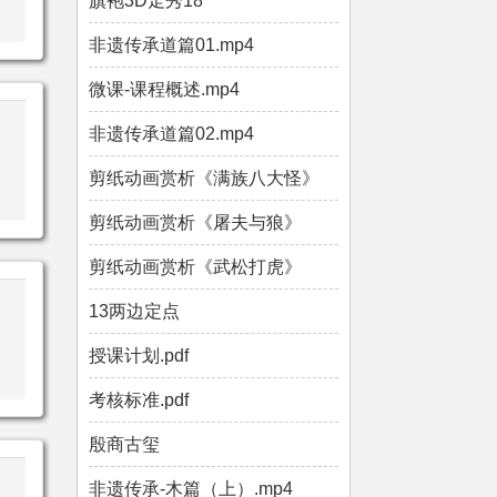
旗袍3D走秀18
非遗传承道篇01.mp4
微课-课程概述.mp4
非遗传承道篇02.mp4
剪纸动画赏析《满族八大怪》
剪纸动画赏析《屠夫与狼》
剪纸动画赏析《武松打虎》
13两边定点
授课计划.pdf
考核标准.pdf
殷商古玺
非遗传承-木篇（上）.mp4