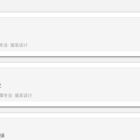
专业: 服装设计
史
属专业: 服装设计
缘