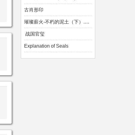
古肖形印
璀璨薪火-不朽的泥土（下）.mp4
战国官玺
Explanation of Seals