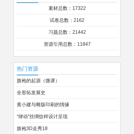
素材总数：17322
试卷总数：2162
习题总数：21442
资源引用总数：11847
热门资源
旗袍的起源（微课）
全形拓发展史
黄小建与雕版印刷的情缘
“律动”丝绸纹样设计呈现
旗袍3D走秀18