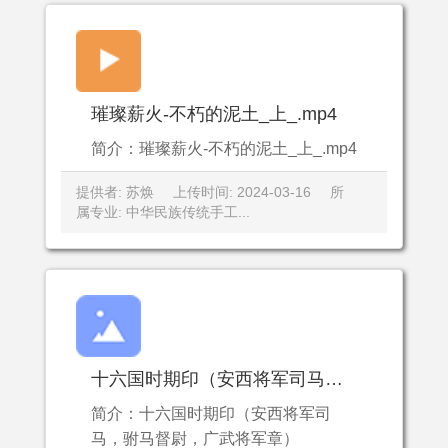
璀璨薪火-不朽的泥土_上_.mp4
简介：璀璨薪火-不朽的泥土_上_.mp4
提供者: 苏焕
上传时间: 2024-03-16
所
属专业: 中华民族传统手工...
十六国时期印（安西将军司马，驸马督尉，广武将军章）
简介：十六国时期印（安西将军司
马，驸马督尉，广武将军章）