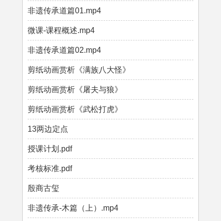
非遗传承道篇01.mp4
微课-课程概述.mp4
非遗传承道篇02.mp4
剪纸动画赏析《满族八大怪》
剪纸动画赏析《屠夫与狼》
剪纸动画赏析《武松打虎》
13两边定点
授课计划.pdf
考核标准.pdf
殷商古玺
非遗传承-木篇（上）.mp4