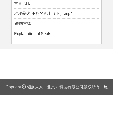
古肖形印
璀璨薪火-不朽的泥土（下）.mp4
战国官玺
Explanation of Seals
Copright
领航未来（北京）科技有限公司版权所有
统
一社会信用代码证：911 0108 6757 08875Q 京ICP备