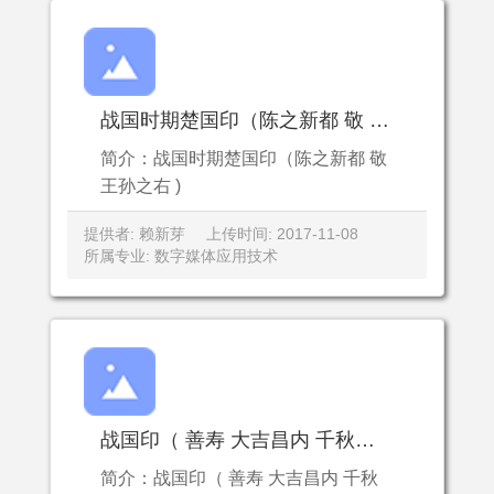
战国时期楚国印（陈之新都 敬 王孙之右 )
简介：战国时期楚国印（陈之新都 敬
王孙之右 )
提供者: 赖新芽
上传时间: 2017-11-08
所属专业: 数字媒体应用技术
战国印（ 善寿 大吉昌内 千秋万世昌 正行无私 万岁 )战国印（ 善寿 大吉昌内 千秋万世昌 正行无私 万岁 )
简介：战国印（ 善寿 大吉昌内 千秋