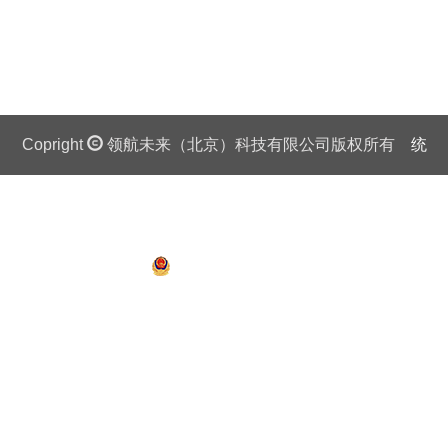
Copright
领航未来（北京）科技有限公司版权所有
统
一社会信用代码证：911 0108 6757 08875Q 京ICP备
13018201号
京公网安备 11010802027445号