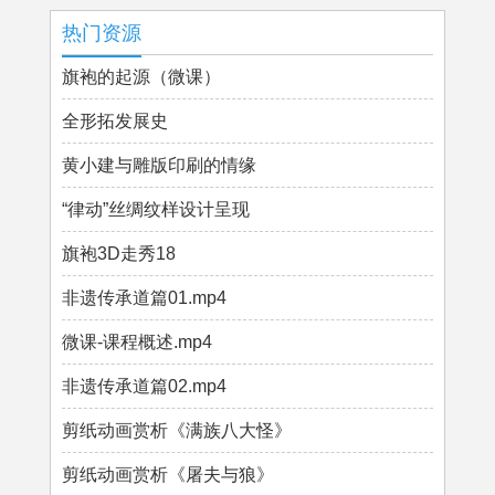
热门资源
旗袍的起源（微课）
全形拓发展史
黄小建与雕版印刷的情缘
“律动”丝绸纹样设计呈现
旗袍3D走秀18
非遗传承道篇01.mp4
微课-课程概述.mp4
非遗传承道篇02.mp4
剪纸动画赏析《满族八大怪》
剪纸动画赏析《屠夫与狼》