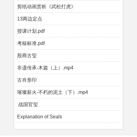
剪纸动画赏析《武松打虎》
13两边定点
授课计划.pdf
考核标准.pdf
殷商古玺
非遗传承-木篇（上）.mp4
古肖形印
璀璨薪火-不朽的泥土（下）.mp4
战国官玺
Explanation of Seals