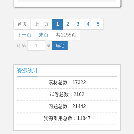
首页
上一页
1
2
3
4
5
下一页
末页
共1155页
到 第
页
确定
资源统计
素材总数：17322
试卷总数：2162
习题总数：21442
资源引用总数：11847