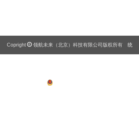
Copright
领航未来（北京）科技有限公司版权所有
统
一社会信用代码证：911 0108 6757 08875Q 京ICP备
13018201号
京公网安备 11010802027445号