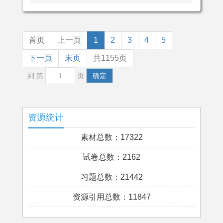
首页
上一页
1
2
3
4
5
下一页
末页
共1155页
到 第
页
确定
资源统计
素材总数：17322
试卷总数：2162
习题总数：21442
资源引用总数：11847