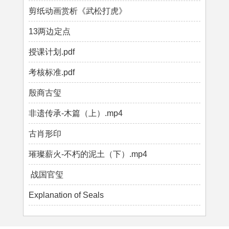
剪纸动画赏析《武松打虎》
13两边定点
授课计划.pdf
考核标准.pdf
殷商古玺
非遗传承-木篇（上）.mp4
古肖形印
璀璨薪火-不朽的泥土（下）.mp4
战国官玺
Explanation of Seals