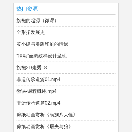
热门资源
旗袍的起源（微课）
全形拓发展史
黄小建与雕版印刷的情缘
“律动”丝绸纹样设计呈现
旗袍3D走秀18
非遗传承道篇01.mp4
微课-课程概述.mp4
非遗传承道篇02.mp4
剪纸动画赏析《满族八大怪》
剪纸动画赏析《屠夫与狼》