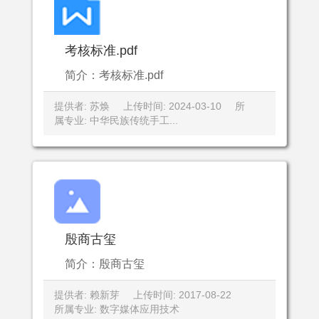
考核标准.pdf
简介：考核标准.pdf
提供者: 苏焕
上传时间: 2024-03-10
所
属专业: 中华民族传统手工...
殷商古玺
简介：殷商古玺
提供者: 赖新芽
上传时间: 2017-08-22
所属专业: 数字媒体应用技术