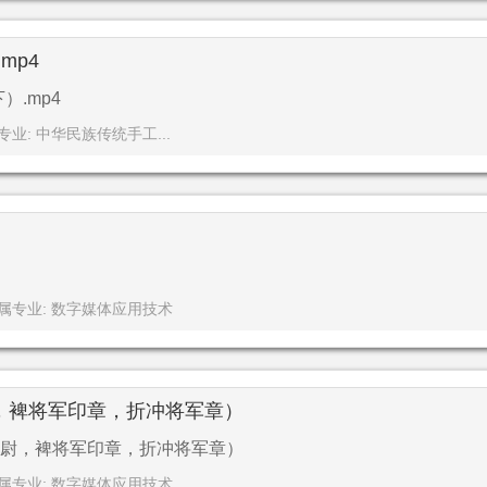
mp4
）.mp4
专业: 中华民族传统手工...
属专业: 数字媒体应用技术
，裨将军印章，折冲将军章）
尉，裨将军印章，折冲将军章）
属专业: 数字媒体应用技术