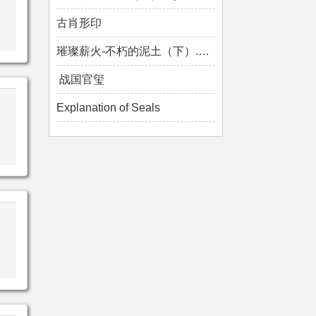
古肖形印
璀璨薪火-不朽的泥土（下）.mp4
战国官玺
Explanation of Seals