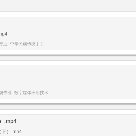
p4
专业: 中华民族传统手工...
属专业: 数字媒体应用技术
.mp4
下）.mp4