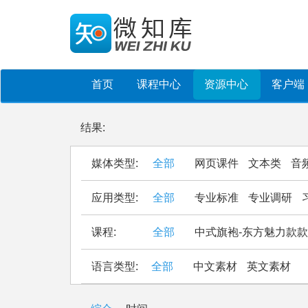
首页
课程中心
资源中心
客户端
结果:
媒体类型:
全部
网页课件
文本类
音
应用类型:
全部
专业标准
专业调研
课程:
全部
中式旗袍-东方魅力款
语言类型:
全部
中文素材
英文素材