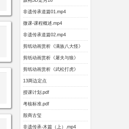
旗袍3D走秀18
非遗传承道篇01.mp4
微课-课程概述.mp4
非遗传承道篇02.mp4
剪纸动画赏析《满族八大怪》
剪纸动画赏析《屠夫与狼》
剪纸动画赏析《武松打虎》
13两边定点
授课计划.pdf
考核标准.pdf
殷商古玺
非遗传承-木篇（上）.mp4