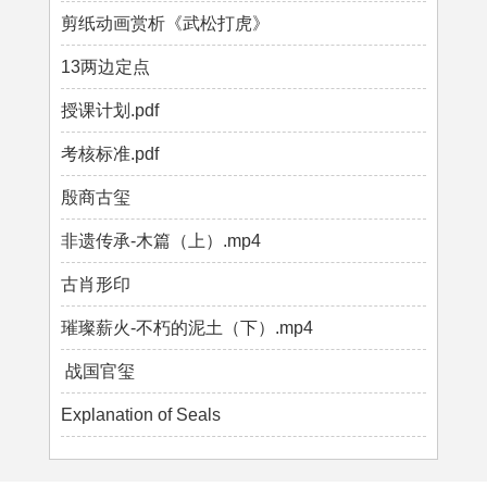
剪纸动画赏析《武松打虎》
13两边定点
授课计划.pdf
考核标准.pdf
殷商古玺
非遗传承-木篇（上）.mp4
古肖形印
璀璨薪火-不朽的泥土（下）.mp4
战国官玺
Explanation of Seals