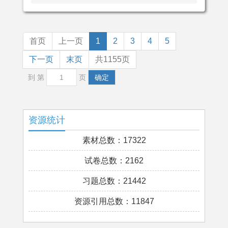
首页
上一页
1
2
3
4
5
下一页
末页
共1155页
到 第
页
确定
资源统计
素材总数：17322
试卷总数：2162
习题总数：21442
资源引用总数：11847