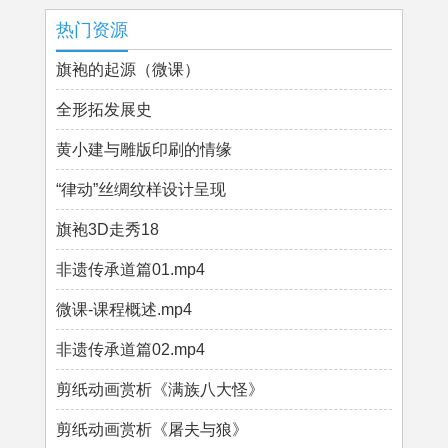
热门资源
旗袍的起源（微课）
全形拓发展史
黄小建与雕版印刷的情缘
“律动”丝绸纹样设计呈现
旗袍3D走秀18
非遗传承道篇01.mp4
微课-课程概述.mp4
非遗传承道篇02.mp4
剪纸动画赏析《满族八大怪》
剪纸动画赏析《屠夫与狼》