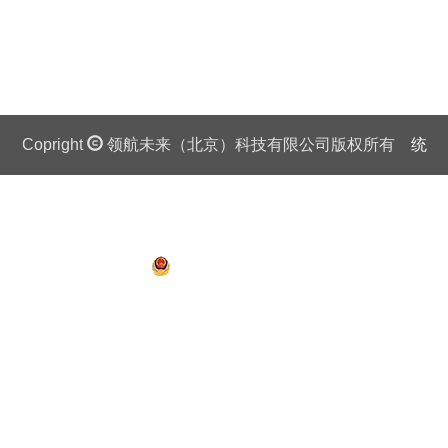
Copright
领航未来（北京）科技有限公司版权所有
统
一社会信用代码证：911 0108 6757 08875Q 京ICP备
13018201号
京公网安备 11010802027445号