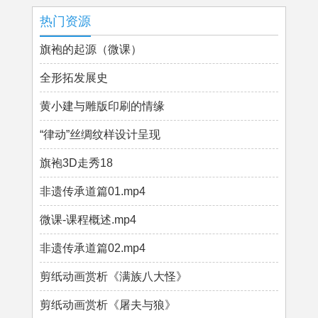
热门资源
旗袍的起源（微课）
全形拓发展史
黄小建与雕版印刷的情缘
“律动”丝绸纹样设计呈现
旗袍3D走秀18
非遗传承道篇01.mp4
微课-课程概述.mp4
非遗传承道篇02.mp4
剪纸动画赏析《满族八大怪》
剪纸动画赏析《屠夫与狼》