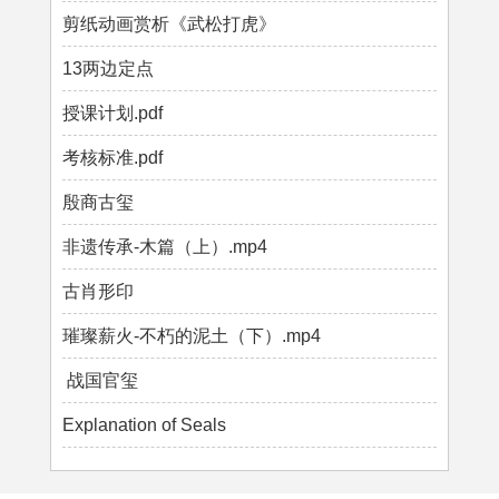
剪纸动画赏析《武松打虎》
13两边定点
授课计划.pdf
考核标准.pdf
殷商古玺
非遗传承-木篇（上）.mp4
古肖形印
璀璨薪火-不朽的泥土（下）.mp4
战国官玺
Explanation of Seals