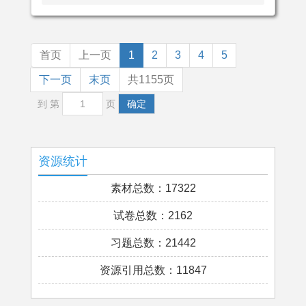
首页
上一页
1
2
3
4
5
下一页
末页
共1155页
到 第
页
确定
资源统计
素材总数：17322
试卷总数：2162
习题总数：21442
资源引用总数：11847