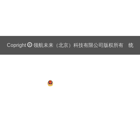
Copright
领航未来（北京）科技有限公司版权所有
统
一社会信用代码证：911 0108 6757 08875Q 京ICP备
13018201号
京公网安备 11010802027445号