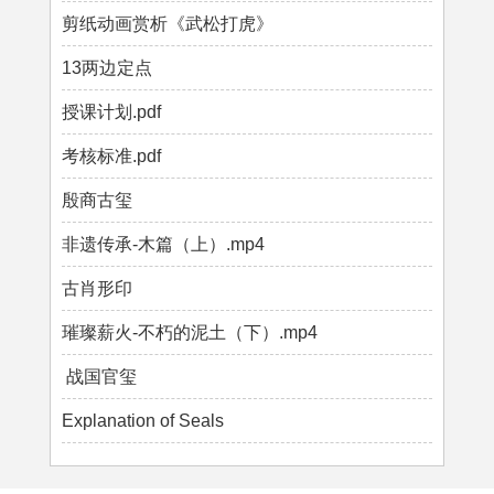
剪纸动画赏析《武松打虎》
13两边定点
授课计划.pdf
考核标准.pdf
殷商古玺
非遗传承-木篇（上）.mp4
古肖形印
璀璨薪火-不朽的泥土（下）.mp4
战国官玺
Explanation of Seals