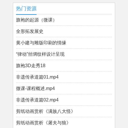
热门资源
旗袍的起源（微课）
全形拓发展史
黄小建与雕版印刷的情缘
“律动”丝绸纹样设计呈现
旗袍3D走秀18
非遗传承道篇01.mp4
微课-课程概述.mp4
非遗传承道篇02.mp4
剪纸动画赏析《满族八大怪》
剪纸动画赏析《屠夫与狼》