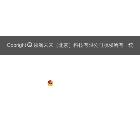
Copright
领航未来（北京）科技有限公司版权所有
统
一社会信用代码证：911 0108 6757 08875Q 京ICP备
13018201号
京公网安备 11010802027445号