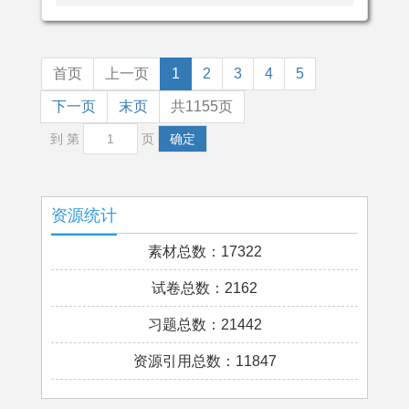
首页
上一页
1
2
3
4
5
下一页
末页
共1155页
到 第
页
确定
资源统计
素材总数：17322
试卷总数：2162
习题总数：21442
资源引用总数：11847