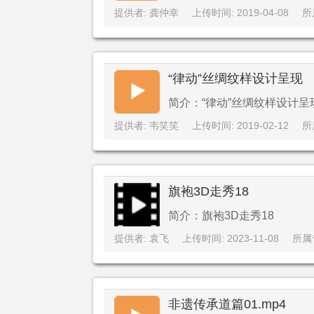
提供者: 龚仲幸
上传时间: 2019-04-08
所
“律动”丝绸纹样设计呈现
简介：“律动”丝绸纹样设计呈
提供者: 韦笑笑
上传时间: 2019-02-12
所
旗袍3D走秀18
简介：旗袍3D走秀18
提供者: 袁飞
上传时间: 2023-11-08
所属
非遗传承道篇01.mp4