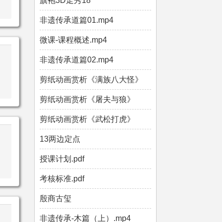
旗袍3D走秀18
非遗传承道篇01.mp4
微课-课程概述.mp4
非遗传承道篇02.mp4
剪纸动画赏析《满族八大怪》
剪纸动画赏析《屠夫与狼》
剪纸动画赏析《武松打虎》
13两边定点
授课计划.pdf
考核标准.pdf
殷商古玺
非遗传承-木篇（上）.mp4