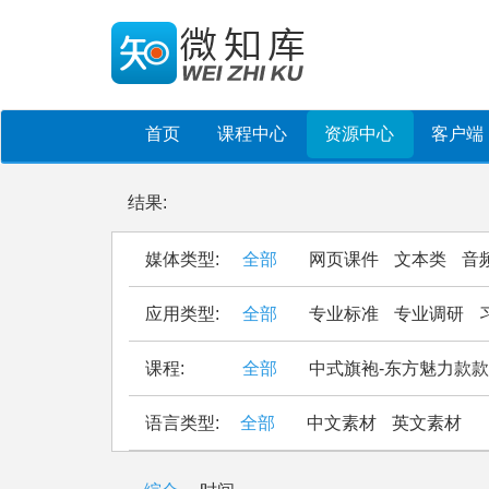
首页
课程中心
资源中心
客户端
结果:
媒体类型:
全部
网页课件
文本类
音
应用类型:
全部
专业标准
专业调研
课程:
全部
中式旗袍-东方魅力款
语言类型:
全部
中文素材
英文素材