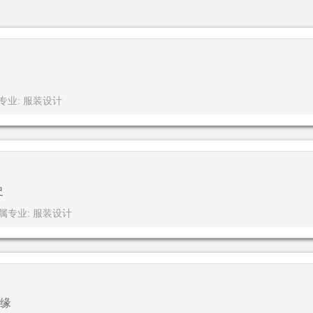
专业: 服装设计
史
属专业: 服装设计
缘