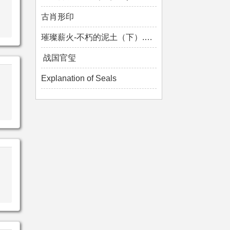
古肖形印
璀璨薪火-不朽的泥土（下）.mp4
战国官玺
Explanation of Seals